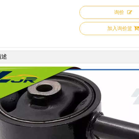
询价
加入询价篮
描述